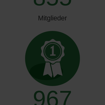
Mitglieder
967