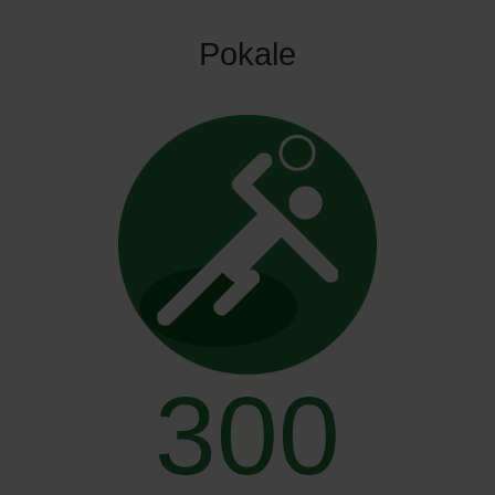
Pokale
300