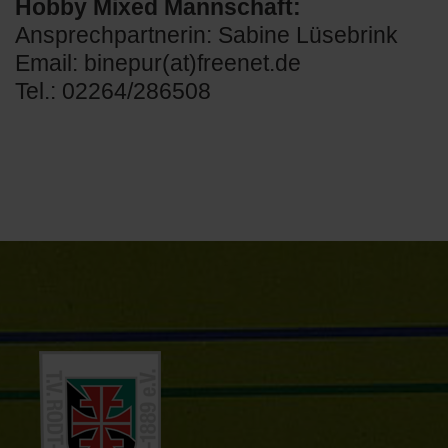
Hobby Mixed Mannschaft:
Ansprechpartnerin: Sabine Lüsebrink
Email: binepur(at)freenet.de
Tel.: 02264/286508